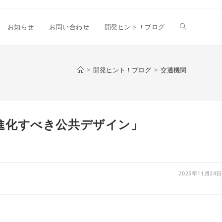
ウ
お知らせ
お問い合わせ
開発ヒント！ブログ
ェ
>
開発ヒント！ブログ
>
交通機関
ブ
へ進化すべき公共デザイン」
サ
イ
2025年11月24日
ト