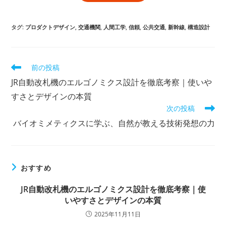
タグ
:
プロダクトデザイン
,
交通機関
,
人間工学
,
信頼
,
公共交通
,
新幹線
,
構造設計
前の投稿
JR自動改札機のエルゴノミクス設計を徹底考察｜使いや
すさとデザインの本質
次の投稿
バイオミメティクスに学ぶ、自然が教える技術発想の力
おすすめ
JR自動改札機のエルゴノミクス設計を徹底考察｜使
いやすさとデザインの本質
2025年11月11日