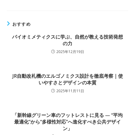
おすすめ
バイオミメティクスに学ぶ、自然が教える技術発想
の力
2025年12月19日
JR自動改札機のエルゴノミクス設計を徹底考察｜使
いやすさとデザインの本質
2025年11月11日
「新幹線グリーン車のフットレストに見る ― “平均
最適化”から“多様性対応”へ進化すべき公共デザイ
ン」