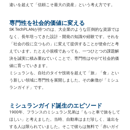
違いを超えて「信頼こそ最大の資産」という考え方です。
専門性を社会的価値に変える
SK TechPLANが持つのは、大企業のような圧倒的な資源では
なく、長年培ってきた設計・開発の知識や経験です。それを
「社会の役に立つもの」に変えて提供することが使命だと考
えています。たとえ小規模であっても、一つひとつの課題解
決を誠実に積み重ねていくことで、専門性はやがて社会的価
値に育っていきます。
ミシュランも、自社のタイヤ技術を超えて「旅」「食」とい
う新しい領域に専門性を展開しました。その象徴が「ミシュ
ランガイド」です。
ミシュランガイド誕生のエピソード
1900年、フランスのミシュラン兄弟は「もっと車で旅をして
ほしい」と考えました。当時、自動車はまだ珍しく、遠出を
する人は限られていました。そこで彼らは無料で「赤いガイ