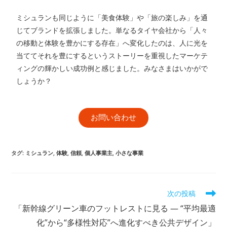
ミシュランも同じように「美食体験」や「旅の楽しみ」を通
じてブランドを拡張しました。単なるタイヤ会社から「人々
の移動と体験を豊かにする存在」へ変化したのは、人に光を
当ててそれを豊にするというストーリーを重視したマーケテ
ィングの輝かしい成功例と感じました。みなさまはいかがで
しょうか？
お問い合わせ
タグ
:
ミシュラン
,
体験
,
信頼
,
個人事業主
,
小さな事業
次の投稿
「新幹線グリーン車のフットレストに見る ― “平均最適
化”から“多様性対応”へ進化すべき公共デザイン」