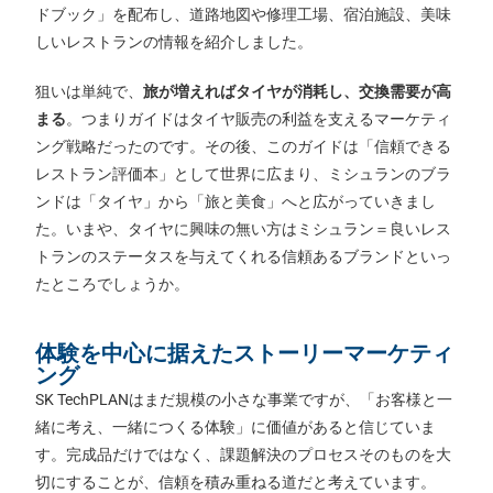
ドブック」を配布し、道路地図や修理工場、宿泊施設、美味
しいレストランの情報を紹介しました。
狙いは単純で、
旅が増えればタイヤが消耗し、交換需要が高
まる
。つまりガイドはタイヤ販売の利益を支えるマーケティ
ング戦略だったのです。その後、このガイドは「信頼できる
レストラン評価本」として世界に広まり、ミシュランのブラ
ンドは「タイヤ」から「旅と美食」へと広がっていきまし
た。いまや、タイヤに興味の無い方はミシュラン＝良いレス
トランのステータスを与えてくれる信頼あるブランドといっ
たところでしょうか。
体験を中心に据えたストーリーマーケティ
ング
SK TechPLANはまだ規模の小さな事業ですが、「お客様と一
緒に考え、一緒につくる体験」に価値があると信じていま
す。完成品だけではなく、課題解決のプロセスそのものを大
切にすることが、信頼を積み重ねる道だと考えています。